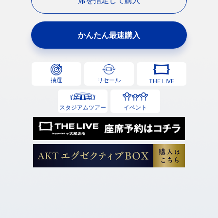
席を指定して購入
かんたん最速購入
抽選
リセール
THE LIVE
スタジアムツアー
イベント