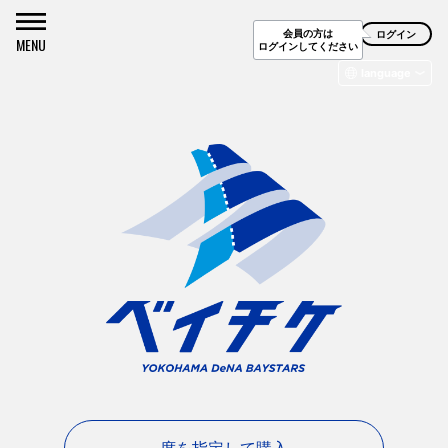
会員の方は
ログイン
MENU
ログインしてください
language
日本語
English
简体字
繁體字
한국어
Deutsch