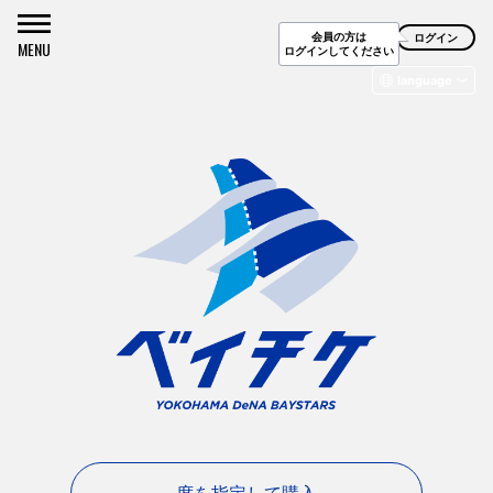
会員の方は
ログイン
MENU
ログインしてください
language
日本語
English
简体字
繁體字
한국어
Deutsch