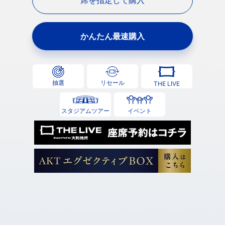
席を指定して購入
かんたん最速購入
抽選
リセール
THE LIVE
スタジアムツアー
イベント